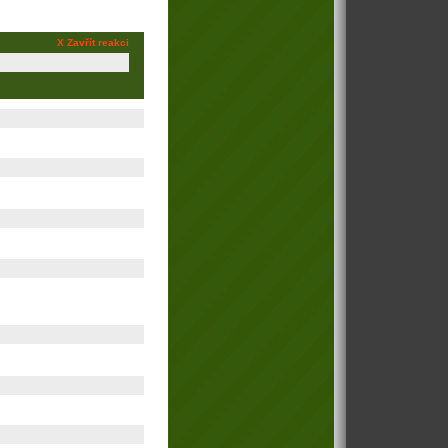
X Zavřít reakci