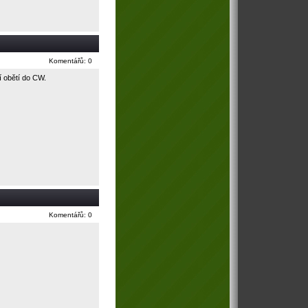
Komentářů: 0
í obětí do CW.
Komentářů: 0