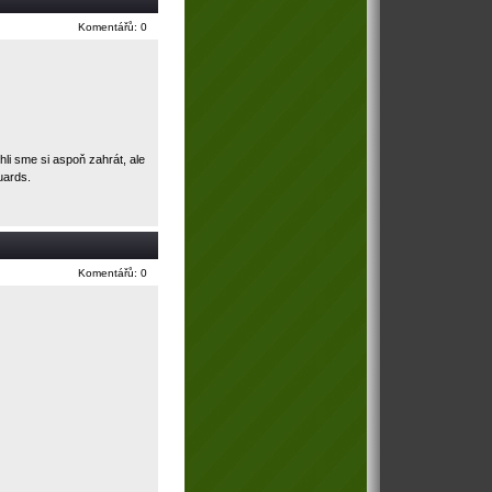
Komentářů: 0
i sme si aspoň zahrát, ale
uards.
Komentářů: 0