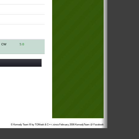
CW
5:0
© Komedy Team ® by TOMeek & C++; since February 2006
KomedyTeam @ Facebook